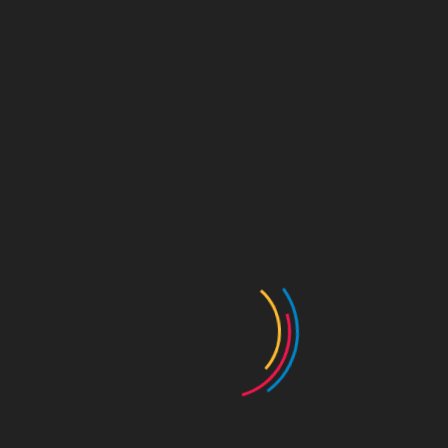
[2026-06-04]
우천으로 인하여 금일 14시 행사가 취소되었음을 안내드립니다.
많은 양해 부탁드립니다
목록
이전글
다음글