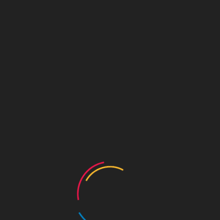
KOR
KOR
ENG
취소안내