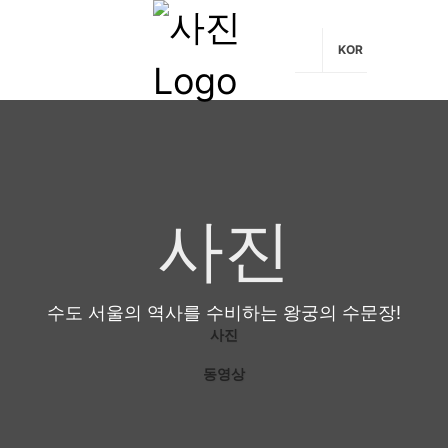
KOR
사진
수도 서울의 역사를 수비하는 왕궁의 수문장!
사진
동영상