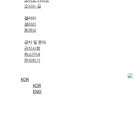
오시는 길
갤러리
갤러리
동영상
공지 및 문의
공지사항
취소안내
문의하기
KOR
KOR
ENG
사진