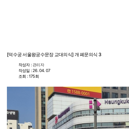
수도 서울의 역사를 수비하는 왕궁의 수문장!
[덕수궁 서울왕궁수문장 교대의식] 개 폐문의식 3
작성자 :
관리자
작성일 : 26. 04. 07
조회 : 175회