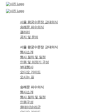
서울 왕궁수문장 교대의식
숭례문 파수의식
갤러리
공지 및 문의
서울 왕궁수문장 교대의식
행사소개
행사 절차 및 일정
인원 및 의장기 구성
부대행사
오디오 가이드
오시는 길
숭례문 파수의식
행사소개
행사 절차 및 일정
인원구성
원데이!순라군
오디오 가이드