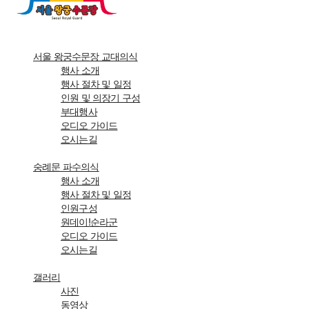
서울 왕궁수문장 교대의식
행사 소개
행사 절차 및 일정
인원 및 의장기 구성
부대행사
오디오 가이드
오시는길
숭례문 파수의식
행사 소개
행사 절차 및 일정
인원구성
원데이!순라군
오디오 가이드
오시는길
갤러리
사진
동영상