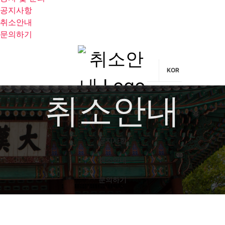
공지사항
취소안내
문의하기
KOR
취소안내
공지사항
취소안내
문의하기
검색대상