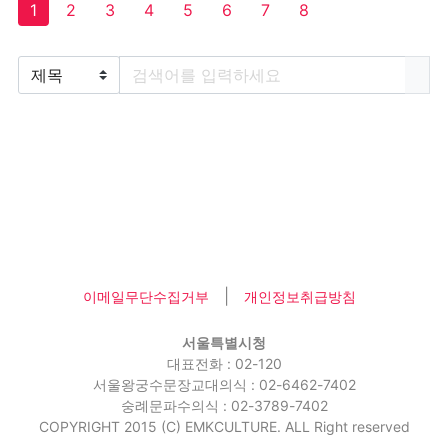
1
2
3
4
5
6
7
8
|
이메일무단수집거부
개인정보취급방침
서울특별시청
대표전화 : 02-120
서울왕궁수문장교대의식 : 02-6462-7402
숭례문파수의식 : 02-3789-7402
COPYRIGHT 2015 (C) EMKCULTURE. ALL Right reserved