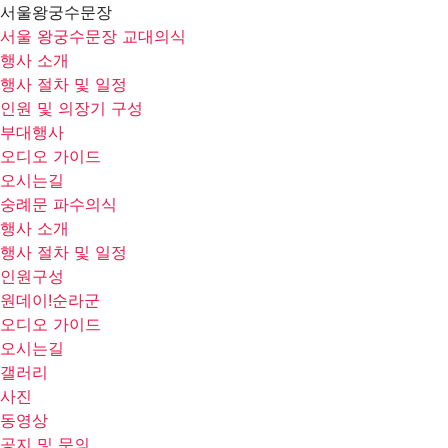
서울왕궁수문장
서울 왕궁수문장 교대의식
행사 소개
행사 절차 및 일정
인원 및 의장기 구성
부대행사
오디오 가이드
오시는길
숭례문 파수의식
행사 소개
행사 절차 및 일정
인원구성
원데이!순라군
오디오 가이드
오시는길
갤러리
사진
동영상
공지 및 문의