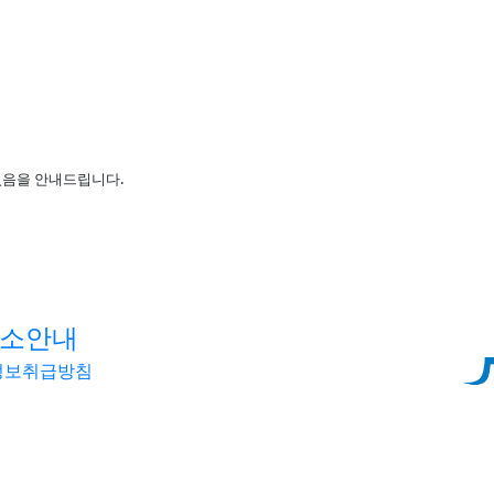
었음을 안내드립니다.
천취소안내
정보취급방침