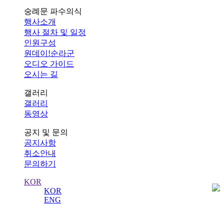
숭례문 파수의식
행사소개
행사 절차 및 일정
인원구성
원데이!순라군
오디오 가이드
오시는 길
갤러리
갤러리
동영상
공지 및 문의
공지사항
취소안내
문의하기
KOR
KOR
ENG
사진