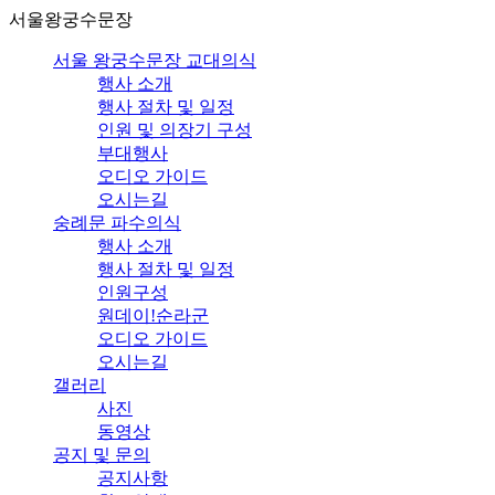
서울왕궁수문장
서울 왕궁수문장 교대의식
행사 소개
행사 절차 및 일정
인원 및 의장기 구성
부대행사
오디오 가이드
오시는길
숭례문 파수의식
행사 소개
행사 절차 및 일정
인원구성
원데이!순라군
오디오 가이드
오시는길
갤러리
사진
동영상
공지 및 문의
공지사항